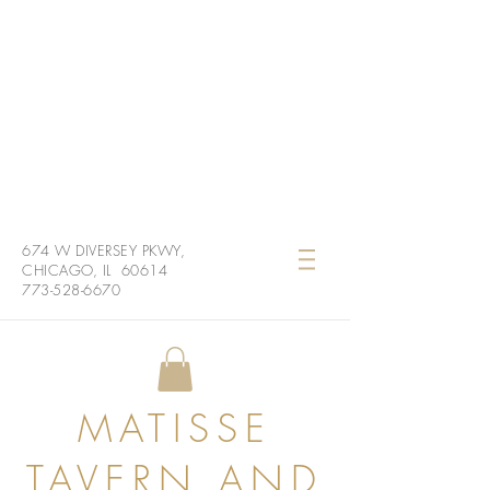
674 W DIVERSEY PKWY,
CHICAGO, IL 60614
773-528-6670
MATISSE
TAVERN AND